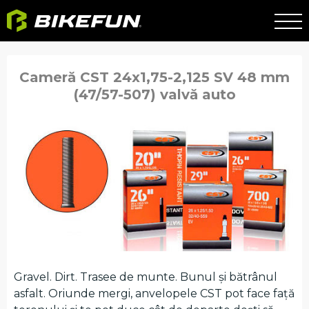
Cameră CST 24x1,75-2,125 SV 48 mm
(47/57-507) valvă auto
Gravel. Dirt. Trasee de munte. Bunul și bătrânul
asfalt. Oriunde mergi, anvelopele CST pot face față