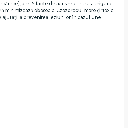
 mărime), are 15 fante de aerisire pentru a asigura
ră minimizează oboseala. Czozorocul mare și flexibil
să ajutați la prevenirea leziunilor în cazul unei