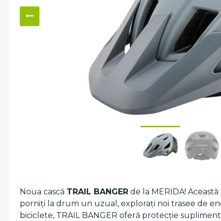
Noua cască
TRAIL BANGER
de la MERIDA! Această c
porniți la drum un uzual, explorați noi trasee de en
biciclete, TRAIL BANGER oferă protecție suplimentar