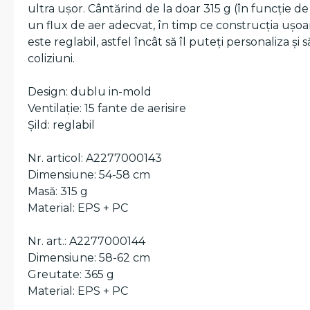
ultra ușor. Cântărind de la doar 315 g (în funcție de
un flux de aer adecvat, în timp ce construcția ușoa
este reglabil, astfel încât să îl puteți personaliza și 
coliziuni.
Design: dublu in-mold
Ventilație: 15 fante de aerisire
Șild: reglabil
Nr. articol: A2277000143
Dimensiune: 54-58 cm
Masă: 315 g
Material: EPS + PC
Nr. art.: A2277000144
Dimensiune: 58-62 cm
Greutate: 365 g
Material: EPS + PC