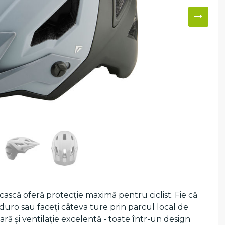
ască oferă protecție maximă pentru ciclist. Fie că
duro sau faceți câteva ture prin parcul local de
ă și ventilație excelentă - toate într-un design