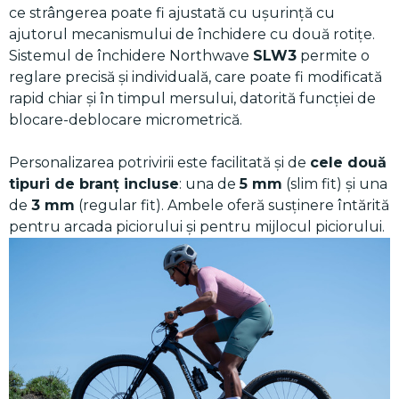
ce strângerea poate fi ajustată cu ușurință cu
ajutorul mecanismului de închidere cu două rotițe.
Sistemul de închidere Northwave
SLW3
permite o
reglare precisă și individuală, care poate fi modificată
rapid chiar și în timpul mersului, datorită funcției de
blocare-deblocare micrometrică.
Personalizarea potrivirii este facilitată și de
cele două
tipuri de branț incluse
: una de
5 mm
(slim fit) și una
de
3 mm
(regular fit). Ambele oferă susținere întărită
pentru arcada piciorului și pentru mijlocul piciorului.