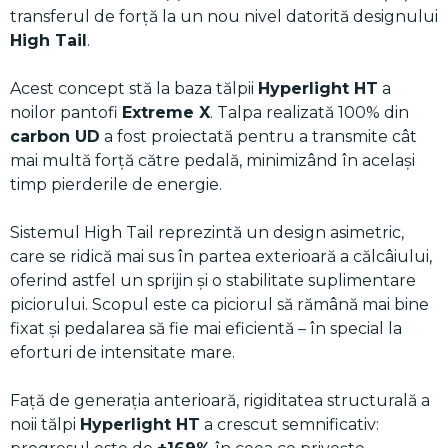
transferul de forță la un nou nivel datorită designului
High Tail
.
Acest concept stă la baza tălpii
Hyperlight HT
a
noilor pantofi
Extreme X
. Talpa realizată 100% din
carbon UD
a fost proiectată pentru a transmite cât
mai multă forță către pedală, minimizând în același
timp pierderile de energie.
Sistemul High Tail reprezintă un design asimetric,
care se ridică mai sus în partea exterioară a călcâiului,
oferind astfel un sprijin și o stabilitate suplimentare
piciorului. Scopul este ca piciorul să rămână mai bine
fixat și pedalarea să fie mai eficientă – în special la
eforturi de intensitate mare.
Față de generația anterioară, rigiditatea structurală a
noii tălpi
Hyperlight HT
a crescut semnificativ: