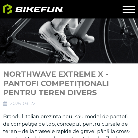
NORTHWAVE EXTREME X -
PANTOFI COMPETIȚIONALI
PENTRU TEREN DIVERS
2026. 03. 22.
Brandul italian prezintă noul său model de pantofi
de competiție de top, conceput pentru cursele de
teren – de la traseele rapide de gravel până la cross-