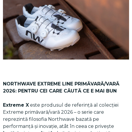
NORTHWAVE EXTREME LINE PRIMĂVARĂ/VARĂ
2026: PENTRU CEI CARE CĂUTĂ CE E MAI BUN
Extreme X
este produsul de referință al colecției
Extreme primăvară/vară 2026 – o serie care
reprezintă filosofia Northwave bazată pe
performanță și inovație, atât în ceea ce privește