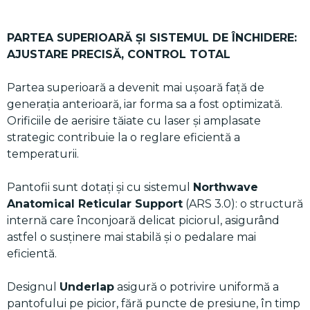
PARTEA SUPERIOARĂ ȘI SISTEMUL DE ÎNCHIDERE:
AJUSTARE PRECISĂ, CONTROL TOTAL
Partea superioară a devenit mai ușoară față de
generația anterioară, iar forma sa a fost optimizată.
Orificiile de aerisire tăiate cu laser și amplasate
strategic contribuie la o reglare eficientă a
temperaturii.
Pantofii sunt dotați și cu sistemul
Northwave
Anatomical Reticular Support
(ARS 3.0): o structură
internă care înconjoară delicat piciorul, asigurând
astfel o susținere mai stabilă și o pedalare mai
eficientă.
Designul
Underlap
asigură o potrivire uniformă a
pantofului pe picior, fără puncte de presiune, în timp